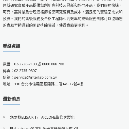
領域研究實驗產品提供您創新高科技及最新和熱門產品。我們服務快速，
可靠，高質量及合理價格節省您研究經費及成本，滿足您的實驗室需求和
預算。我們的售後服務及合格工程師和高效率的技術服務團隊可以協助您
的實驗室逤碰到的問題排除障礙，使得實驗更順利。
聯絡資訊
電話：02-2736-7100 或 0800 088 700
傳真：02-2735-9807
信箱：service@interlab.com.tw
地址：110 台北市信義區基隆路二段149-17號4樓
最新消息
您要找ELISA KIT? TAICLONE幫您客製化!
Elabscience® 重組兔子單株抗體上市了!!