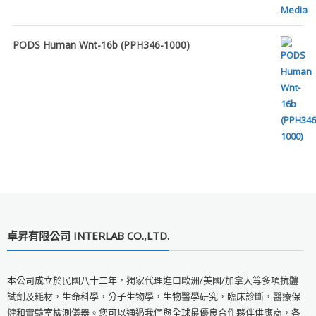
PODS Human Wnt-16b (PPH346-1000)
卓昇有限公司 INTERLAB CO.,LTD.
本公司成立於民國八十二年，獨家代理進口歐洲/美國/加拿大等多項抗體
試劑及耗材，生命科學，分子生物學，生物醫學研究，臨床診斷，醫療保
健和實驗室檢測儀器。您可以通過我們與全球最優良合作夥伴供應商，各