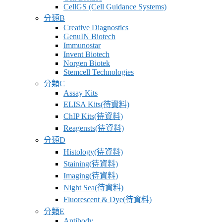
CellGS (Cell Guidance Systems)
分類B
Creative Diagnostics
GenuIN Biotech
Immunostar
Invent Biotech
Norgen Biotek
Stemcell Technologies
分類C
Assay Kits
ELISA Kits(待資料)
ChIP Kits(待資料)
Reagensts(待資料)
分類D
Histology(待資料)
Staining(待資料)
Imaging(待資料)
Night Sea(待資料)
Fluorescent & Dye(待資料)
分類E
Antibody