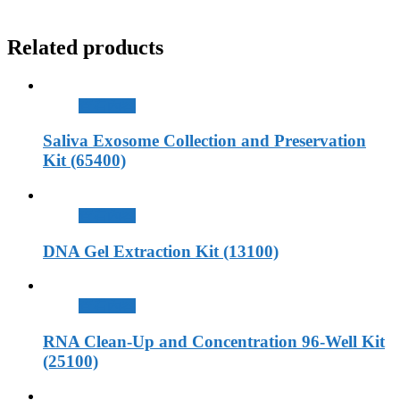
Related products
查看內容
Saliva Exosome Collection and Preservation
Kit (65400)
查看內容
DNA Gel Extraction Kit (13100)
查看內容
RNA Clean-Up and Concentration 96-Well Kit
(25100)