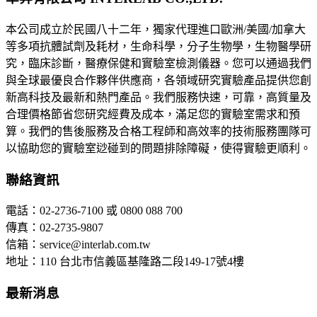
本公司成立於民國八十二年，獨家代理進口歐洲/美國/加拿大
等多項抗體試劑及耗材，生命科學，分子生物學，生物醫學研
究，臨床診斷，醫療保健和實驗室檢測儀器。您可以通過我們
與全球最優良合作夥伴供應商，各領域研究實驗產品提供您創
新高科技及最新和熱門產品。我們服務快速，可靠，高質量及
合理價格節省您研究經費及成本，滿足您的實驗室需求和預
算。我們的售後服務及合格工程師和高效率的技術服務團隊可
以協助您的實驗室逤碰到的問題排除障礙，使得實驗更順利。
聯絡資訊
電話：02-2736-7100 或 0800 088 700
傳真：02-2735-9807
信箱：service@interlab.com.tw
地址：110 台北市信義區基隆路二段149-17號4樓
最新消息