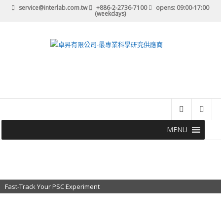
service@interlab.com.tw
+886-2-2736-7100
opens: 09:00-17:00
(weekdays)
MENU
Fast-Track Your PSC Experiment