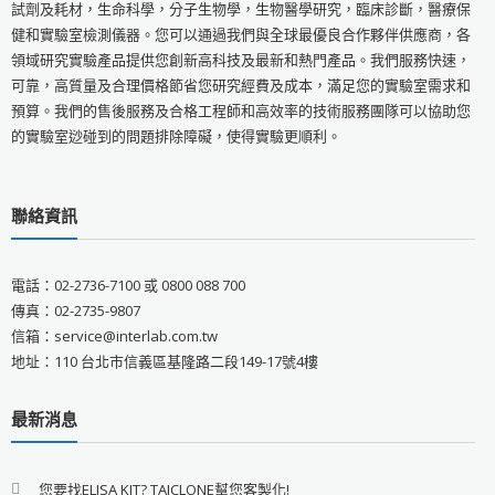
試劑及耗材，生命科學，分子生物學，生物醫學研究，臨床診斷，醫療保
健和實驗室檢測儀器。您可以通過我們與全球最優良合作夥伴供應商，各
領域研究實驗產品提供您創新高科技及最新和熱門產品。我們服務快速，
可靠，高質量及合理價格節省您研究經費及成本，滿足您的實驗室需求和
預算。我們的售後服務及合格工程師和高效率的技術服務團隊可以協助您
的實驗室逤碰到的問題排除障礙，使得實驗更順利。
聯絡資訊
電話：02-2736-7100 或 0800 088 700
傳真：02-2735-9807
信箱：service@interlab.com.tw
地址：110 台北市信義區基隆路二段149-17號4樓
最新消息
您要找ELISA KIT? TAICLONE幫您客製化!