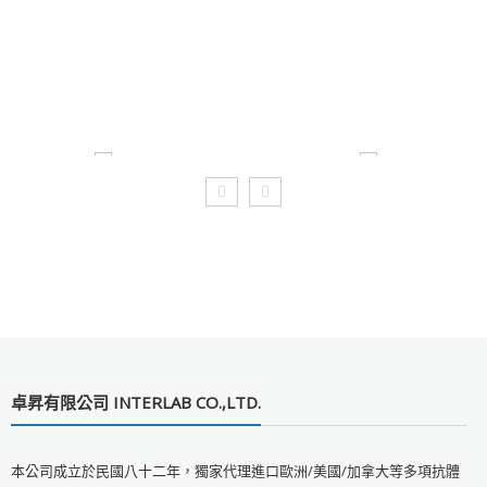
卓昇有限公司 INTERLAB CO.,LTD.
本公司成立於民國八十二年，獨家代理進口歐洲/美國/加拿大等多項抗體