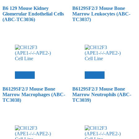
B6 129 Mouse Kidney
B6129SF2/J Mouse Bone
Glomerular Endothelial Cells
Marrow Leukocytes (ABC-
(ABC-TC3036)
TC3037)
查看內容
查看內容
B6129SF2/J Mouse Bone
B6129SF2/J Mouse Bone
Marrow Macrophages (ABC-
Marrow Neutrophils (ABC-
TC3038)
TC3039)