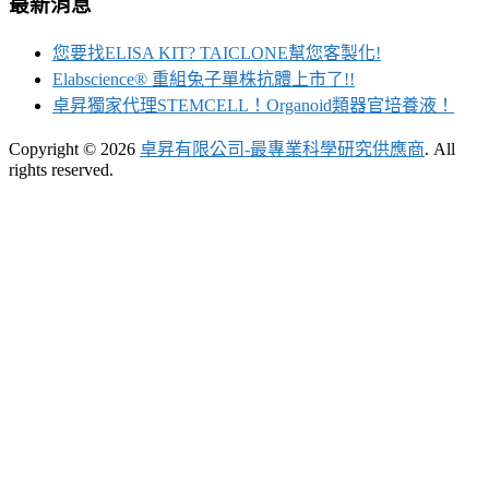
最新消息
您要找ELISA KIT? TAICLONE幫您客製化!
Elabscience® 重組兔子單株抗體上市了!!
卓昇獨家代理STEMCELL！Organoid類器官培養液！
Copyright © 2026
卓昇有限公司-最專業科學研究供應商
. All
rights reserved.