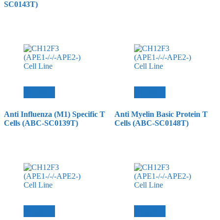
SC0143T)
查看內容
查看內容
Anti Influenza (M1) Specific T
Anti Myelin Basic Protein T
Cells (ABC-SC0139T)
Cells (ABC-SC0148T)
查看內容
查看內容