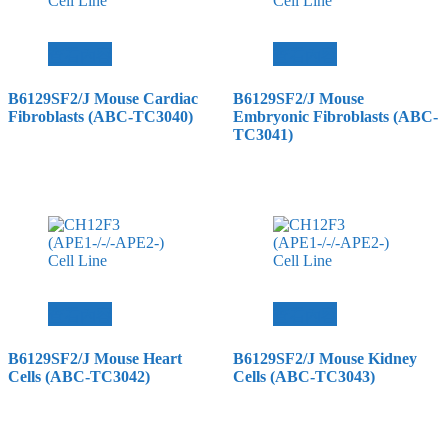
查看內容
查看內容
B6129SF2/J Mouse Cardiac
B6129SF2/J Mouse
Fibroblasts (ABC-TC3040)
Embryonic Fibroblasts (ABC-
TC3041)
查看內容
查看內容
B6129SF2/J Mouse Heart
B6129SF2/J Mouse Kidney
Cells (ABC-TC3042)
Cells (ABC-TC3043)