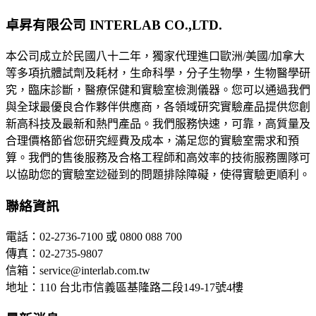
卓昇有限公司 INTERLAB CO.,LTD.
本公司成立於民國八十二年，獨家代理進口歐洲/美國/加拿大
等多項抗體試劑及耗材，生命科學，分子生物學，生物醫學研
究，臨床診斷，醫療保健和實驗室檢測儀器。您可以通過我們
與全球最優良合作夥伴供應商，各領域研究實驗產品提供您創
新高科技及最新和熱門產品。我們服務快速，可靠，高質量及
合理價格節省您研究經費及成本，滿足您的實驗室需求和預
算。我們的售後服務及合格工程師和高效率的技術服務團隊可
以協助您的實驗室逤碰到的問題排除障礙，使得實驗更順利。
聯絡資訊
電話：02-2736-7100 或 0800 088 700
傳真：02-2735-9807
信箱：service@interlab.com.tw
地址：110 台北市信義區基隆路二段149-17號4樓