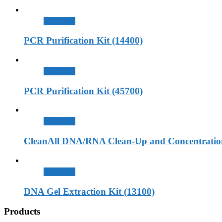
查看內容
PCR Purification Kit (14400)
查看內容
PCR Purification Kit (45700)
查看內容
CleanAll DNA/RNA Clean-Up and Concentration
查看內容
DNA Gel Extraction Kit (13100)
Products