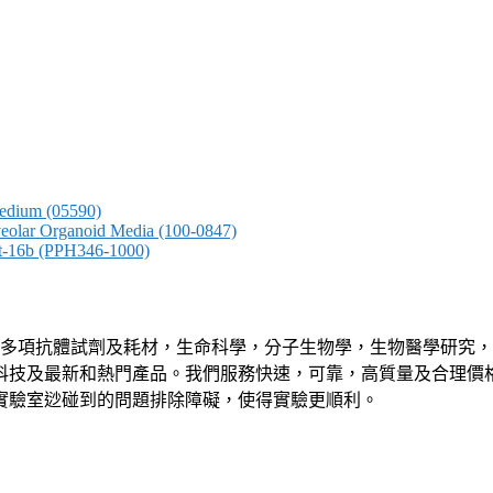
edium (05590)
olar Organoid Media (100-0847)
16b (PPH346-1000)
等多項抗體試劑及耗材，生命科學，分子生物學，生物醫學研究
科技及最新和熱門產品。我們服務快速，可靠，高質量及合理價
實驗室逤碰到的問題排除障礙，使得實驗更順利。