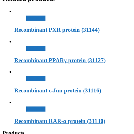
查看內容
Recombinant PXR protein (31144)
查看內容
Recombinant PPARγ protein (31127)
查看內容
Recombinant c-Jun protein (31116)
查看內容
Recombinant RAR-α protein (31130)
Products