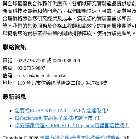
與全球最優良合作夥伴供應商，各領域研究實驗產品提供您創
新高科技及最新和熱門產品。我們服務快速，可靠，高質量及
合理價格節省您研究經費及成本，滿足您的實驗室需求和預
算。我們的售後服務及合格工程師和高效率的技術服務團隊可
以協助您的實驗室逤碰到的問題排除障礙，使得實驗更順利。
聯絡資訊
電話：02-2736-7100 或 0800 088 700
傳真：02-2735-9807
信箱：service@interlab.com.tw
地址：110 台北市信義區基隆路二段149-17號4樓
最新消息
您要找ELISA KIT? TAICLONE幫您客製化!
Elabscience® 重組兔子單株抗體上市了!!
卓昇獨家代理STEMCELL！Organoid類器官培養液！
Copyright © 2026
卓昇有限公司-最專業科學研究供應商
. All