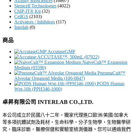
Affinity Biosciences
(16867)
Stemcell Technologies
(4022)
ChIP-IT® Kit
(32)
CellGS
(2103)
Activators / Inhibitors
(117)
Interlab
(0)
商品
AccutaseGMP
ACCUTASE™, 500mL (07922)
NaïveCult™ Expansion
Medium (05590)
PneumaCult™
Alveolar Organoid Media (100-0847)
PODS Human
Wnt-16b (PPH346-1000)
卓昇有限公司 INTERLAB CO.,LTD.
本公司成立於民國八十二年，獨家代理進口歐洲/美國/加拿大
等多項抗體試劑及耗材，生命科學，分子生物學，生物醫學研
究，臨床診斷，醫療保健和實驗室檢測儀器。您可以通過我們