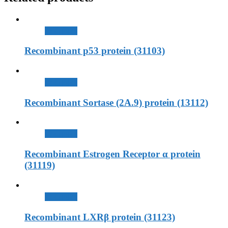
查看內容
Recombinant p53 protein (31103)
查看內容
Recombinant Sortase (2A.9) protein (13112)
查看內容
Recombinant Estrogen Receptor α protein
(31119)
查看內容
Recombinant LXRβ protein (31123)