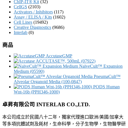
ChIP-IT® Kit
(32)
CellGS
(2103)
Activators / Inhibitors
(117)
Assay / ELISA / Kits
(1602)
Cell Lines
(19492)
Creative Diagnostics
(9686)
Interlab
(0)
商品
AccutaseGMP
ACCUTASE™, 500mL (07922)
NaïveCult™ Expansion
Medium (05590)
PneumaCult™
Alveolar Organoid Media (100-0847)
PODS Human
Wnt-16b (PPH346-1000)
卓昇有限公司 INTERLAB CO.,LTD.
本公司成立於民國八十二年，獨家代理進口歐洲/美國/加拿大
等多項抗體試劑及耗材，生命科學，分子生物學，生物醫學研