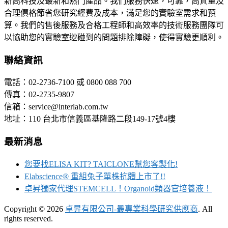
新高科技及最新和熱門產品。我們服務快速，可靠，高質量及
合理價格節省您研究經費及成本，滿足您的實驗室需求和預
算。我們的售後服務及合格工程師和高效率的技術服務團隊可
以協助您的實驗室逤碰到的問題排除障礙，使得實驗更順利。
聯絡資訊
電話：02-2736-7100 或 0800 088 700
傳真：02-2735-9807
信箱：service@interlab.com.tw
地址：110 台北市信義區基隆路二段149-17號4樓
最新消息
您要找ELISA KIT? TAICLONE幫您客製化!
Elabscience® 重組兔子單株抗體上市了!!
卓昇獨家代理STEMCELL！Organoid類器官培養液！
Copyright © 2026
卓昇有限公司-最專業科學研究供應商
. All
rights reserved.