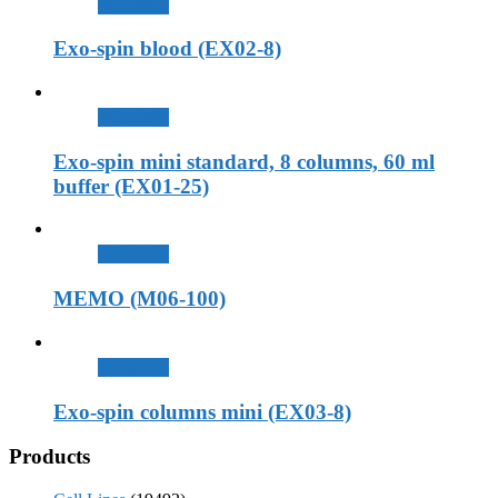
查看內容
Exo-spin blood (EX02-8)
查看內容
Exo-spin mini standard, 8 columns, 60 ml
buffer (EX01-25)
查看內容
MEMO (M06-100)
查看內容
Exo-spin columns mini (EX03-8)
Products