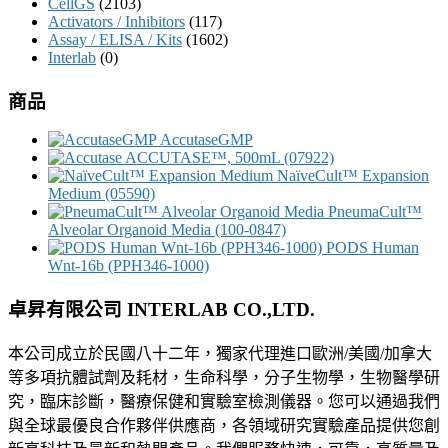
CellGS
(2103)
Activators / Inhibitors
(117)
Assay / ELISA / Kits
(1602)
Interlab
(0)
商品
AccutaseGMP
ACCUTASE™, 500mL (07922)
NaïveCult™ Expansion
Medium (05590)
PneumaCult™
Alveolar Organoid Media (100-0847)
PODS Human
Wnt-16b (PPH346-1000)
卓昇有限公司 INTERLAB CO.,LTD.
本公司成立於民國八十二年，獨家代理進口歐洲/美國/加拿大
等多項抗體試劑及耗材，生命科學，分子生物學，生物醫學研
究，臨床診斷，醫療保健和實驗室檢測儀器。您可以通過我們
與全球最優良合作夥伴供應商，各領域研究實驗產品提供您創