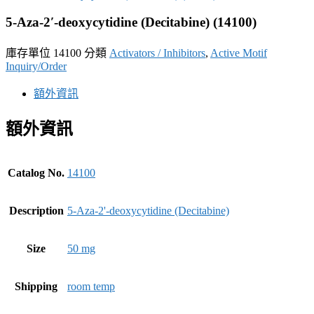
5-Aza-2′-deoxycytidine (Decitabine) (14100)
庫存單位
14100
分類
Activators / Inhibitors
,
Active Motif
Inquiry/Order
額外資訊
額外資訊
Catalog No.
14100
Description
5-Aza-2'-deoxycytidine (Decitabine)
Size
50 mg
Shipping
room temp