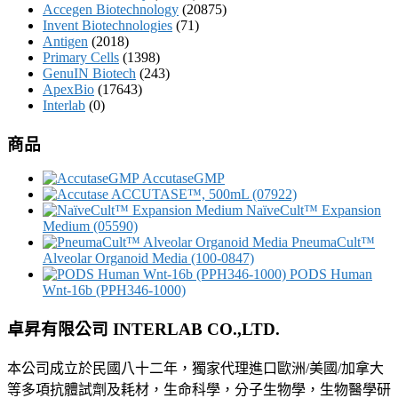
Accegen Biotechnology
(20875)
Invent Biotechnologies
(71)
Antigen
(2018)
Primary Cells
(1398)
GenuIN Biotech
(243)
ApexBio
(17643)
Interlab
(0)
商品
AccutaseGMP
ACCUTASE™, 500mL (07922)
NaïveCult™ Expansion
Medium (05590)
PneumaCult™
Alveolar Organoid Media (100-0847)
PODS Human
Wnt-16b (PPH346-1000)
卓昇有限公司 INTERLAB CO.,LTD.
本公司成立於民國八十二年，獨家代理進口歐洲/美國/加拿大
等多項抗體試劑及耗材，生命科學，分子生物學，生物醫學研