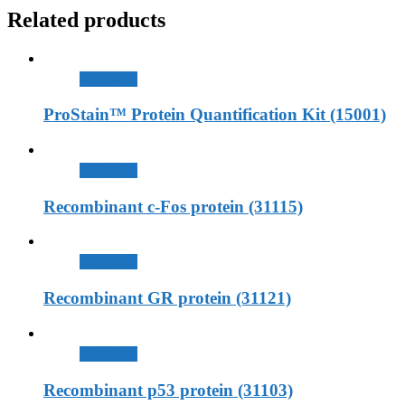
Related products
查看內容
ProStain™ Protein Quantification Kit (15001)
查看內容
Recombinant c-Fos protein (31115)
查看內容
Recombinant GR protein (31121)
查看內容
Recombinant p53 protein (31103)