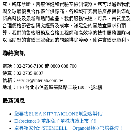
究，臨床診斷，醫療保健和實驗室檢測儀器。您可以通過我們
與全球最優良合作夥伴供應商，各領域研究實驗產品提供您創
新高科技及最新和熱門產品。我們服務快速，可靠，高質量及
合理價格節省您研究經費及成本，滿足您的實驗室需求和預
算。我們的售後服務及合格工程師和高效率的技術服務團隊可
以協助您的實驗室逤碰到的問題排除障礙，使得實驗更順利。
聯絡資訊
電話：02-2736-7100 或 0800 088 700
傳真：02-2735-9807
信箱：service@interlab.com.tw
地址：110 台北市信義區基隆路二段149-17號4樓
最新消息
您要找ELISA KIT? TAICLONE幫您客製化!
Elabscience® 重組兔子單株抗體上市了!!
卓昇獨家代理STEMCELL！Organoid類器官培養液！