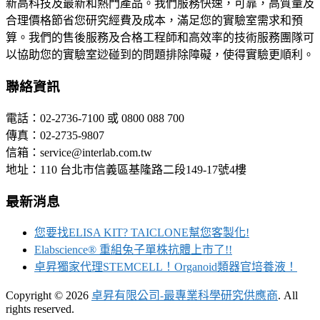
新高科技及最新和熱門產品。我們服務快速，可靠，高質量及
合理價格節省您研究經費及成本，滿足您的實驗室需求和預
算。我們的售後服務及合格工程師和高效率的技術服務團隊可
以協助您的實驗室逤碰到的問題排除障礙，使得實驗更順利。
聯絡資訊
電話：02-2736-7100 或 0800 088 700
傳真：02-2735-9807
信箱：service@interlab.com.tw
地址：110 台北市信義區基隆路二段149-17號4樓
最新消息
您要找ELISA KIT? TAICLONE幫您客製化!
Elabscience® 重組兔子單株抗體上市了!!
卓昇獨家代理STEMCELL！Organoid類器官培養液！
Copyright © 2026
卓昇有限公司-最專業科學研究供應商
. All
rights reserved.