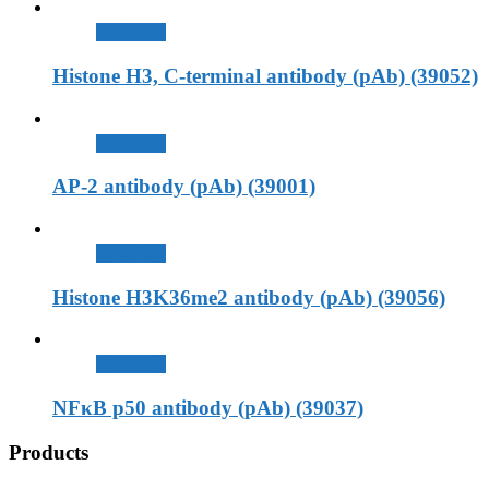
查看內容
Histone H3, C-terminal antibody (pAb) (39052)
查看內容
AP-2 antibody (pAb) (39001)
查看內容
Histone H3K36me2 antibody (pAb) (39056)
查看內容
NFκB p50 antibody (pAb) (39037)
Products