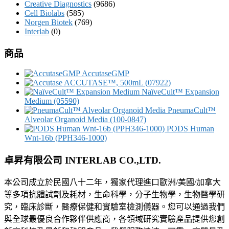
Creative Diagnostics
(9686)
Cell Biolabs
(585)
Norgen Biotek
(769)
Interlab
(0)
商品
AccutaseGMP
ACCUTASE™, 500mL (07922)
NaïveCult™ Expansion
Medium (05590)
PneumaCult™
Alveolar Organoid Media (100-0847)
PODS Human
Wnt-16b (PPH346-1000)
卓昇有限公司 INTERLAB CO.,LTD.
本公司成立於民國八十二年，獨家代理進口歐洲/美國/加拿大
等多項抗體試劑及耗材，生命科學，分子生物學，生物醫學研
究，臨床診斷，醫療保健和實驗室檢測儀器。您可以通過我們
與全球最優良合作夥伴供應商，各領域研究實驗產品提供您創