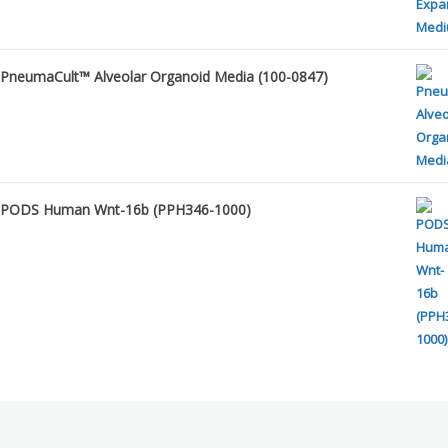
PneumaCult™ Alveolar Organoid Media (100-0847)
PODS Human Wnt-16b (PPH346-1000)