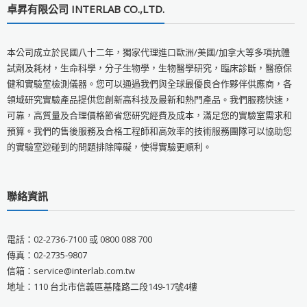
卓昇有限公司 INTERLAB CO.,LTD.
本公司成立於民國八十二年，獨家代理進口歐洲/美國/加拿大等多項抗體
試劑及耗材，生命科學，分子生物學，生物醫學研究，臨床診斷，醫療保
健和實驗室檢測儀器。您可以通過我們與全球最優良合作夥伴供應商，各
領域研究實驗產品提供您創新高科技及最新和熱門產品。我們服務快速，
可靠，高質量及合理價格節省您研究經費及成本，滿足您的實驗室需求和
預算。我們的售後服務及合格工程師和高效率的技術服務團隊可以協助您
的實驗室逤碰到的問題排除障礙，使得實驗更順利。
聯絡資訊
電話：02-2736-7100 或 0800 088 700
傳真：02-2735-9807
信箱：service@interlab.com.tw
地址：110 台北市信義區基隆路二段149-17號4樓