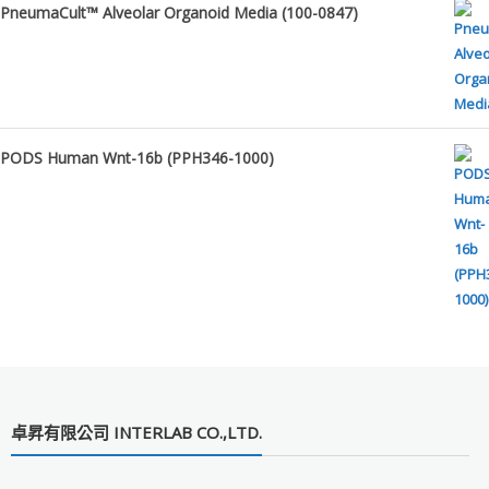
PneumaCult™ Alveolar Organoid Media (100-0847)
PODS Human Wnt-16b (PPH346-1000)
卓昇有限公司 INTERLAB CO.,LTD.