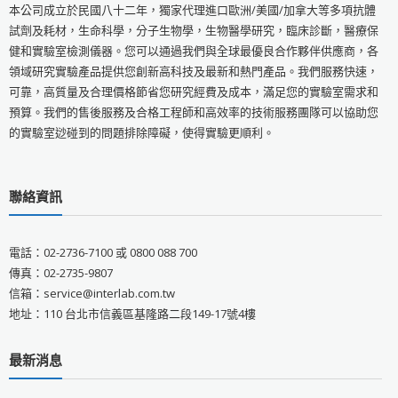
本公司成立於民國八十二年，獨家代理進口歐洲/美國/加拿大等多項抗體
試劑及耗材，生命科學，分子生物學，生物醫學研究，臨床診斷，醫療保
健和實驗室檢測儀器。您可以通過我們與全球最優良合作夥伴供應商，各
領域研究實驗產品提供您創新高科技及最新和熱門產品。我們服務快速，
可靠，高質量及合理價格節省您研究經費及成本，滿足您的實驗室需求和
預算。我們的售後服務及合格工程師和高效率的技術服務團隊可以協助您
的實驗室逤碰到的問題排除障礙，使得實驗更順利。
聯絡資訊
電話：02-2736-7100 或 0800 088 700
傳真：02-2735-9807
信箱：service@interlab.com.tw
地址：110 台北市信義區基隆路二段149-17號4樓
最新消息