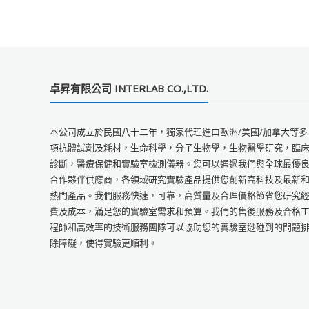
卓昇有限公司 INTERLAB CO.,LTD.
本公司成立於民國八十二年，獨家代理進口歐洲/美國/加拿大等多
項抗體試劑及耗材，生命科學，分子生物學，生物醫學研究，臨
診斷，醫療保健和實驗室檢測儀器。您可以通過我們與全球最優
合作夥伴供應商，各領域研究實驗產品提供您創新高科技及最新
熱門產品。我們服務快速，可靠，高質量及合理價格節省您研究
費及成本，滿足您的實驗室需求和預算。我們的售後服務及合格
程師和高效率的技術服務團隊可以協助您的實驗室逤碰到的問題
除障礙，使得實驗更順利。