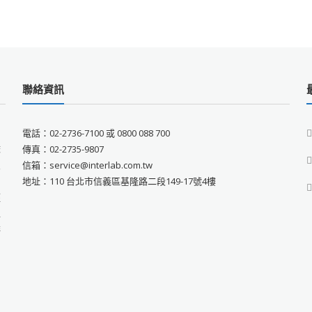
聯絡資訊
電話：02-2736-7100 或 0800 088 700
床
傳真：02-2735-9807
良
信箱：service@interlab.com.tw
和
地址：110 台北市信義區基隆路二段149-17號4樓
經
工
排