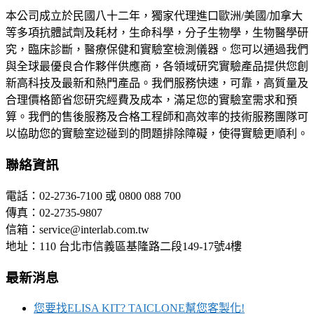
本公司成立於民國八十二年，獨家代理進口歐洲/美國/加拿大
等多項抗體試劑及耗材，生命科學，分子生物學，生物醫學研
究，臨床診斷，醫療保健和實驗室檢測儀器。您可以通過我們
與全球最優良合作夥伴供應商，各領域研究實驗產品提供您創
新高科技及最新和熱門產品。我們服務快速，可靠，高質量及
合理價格節省您研究經費及成本，滿足您的實驗室需求和預
算。我們的售後服務及合格工程師和高效率的技術服務團隊可
以協助您的實驗室逤碰到的問題排除障礙，使得實驗更順利。
聯絡資訊
電話：02-2736-7100 或 0800 088 700
傳真：02-2735-9807
信箱：service@interlab.com.tw
地址：110 台北市信義區基隆路二段149-17號4樓
最新消息
您要找ELISA KIT? TAICLONE幫您客製化!