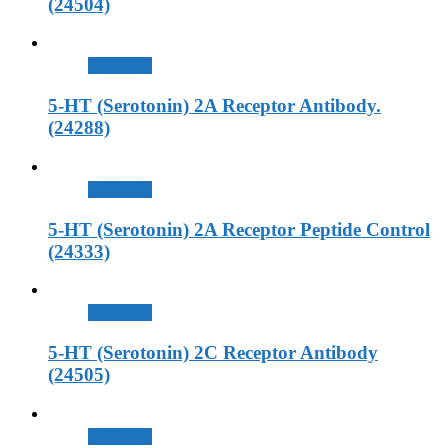
(24504)
查看內容
5-HT (Serotonin) 2A Receptor Antibody.
(24288)
查看內容
5-HT (Serotonin) 2A Receptor Peptide Control
(24333)
查看內容
5-HT (Serotonin) 2C Receptor Antibody
(24505)
查看內容