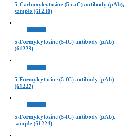
5-Carboxylcytosine (5-caC) antibody (pAb),
sample (61230)
查看內容
5-Formylcytosine (5-fC) antibody (pAb)
(61223)
查看內容
5-Formylcytosine (5-fC) antibody (pAb)
(61227)
查看內容
5-Formylcytosine (5-fC) antibody (pAb),
sample (61224)