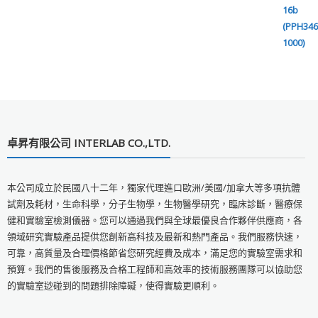
卓昇有限公司 INTERLAB CO.,LTD.
本公司成立於民國八十二年，獨家代理進口歐洲/美國/加拿大等多項抗體
試劑及耗材，生命科學，分子生物學，生物醫學研究，臨床診斷，醫療保
健和實驗室檢測儀器。您可以通過我們與全球最優良合作夥伴供應商，各
領域研究實驗產品提供您創新高科技及最新和熱門產品。我們服務快速，
可靠，高質量及合理價格節省您研究經費及成本，滿足您的實驗室需求和
預算。我們的售後服務及合格工程師和高效率的技術服務團隊可以協助您
的實驗室逤碰到的問題排除障礙，使得實驗更順利。