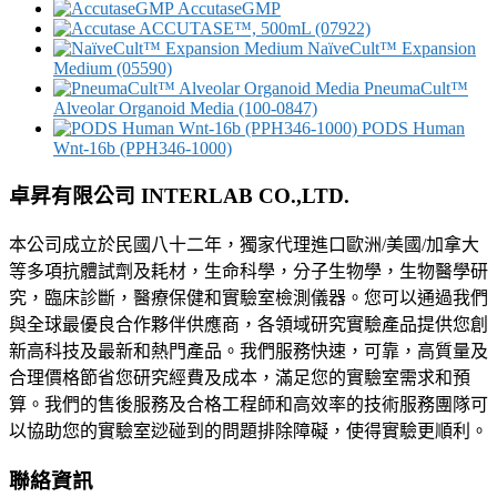
AccutaseGMP
ACCUTASE™, 500mL (07922)
NaïveCult™ Expansion
Medium (05590)
PneumaCult™
Alveolar Organoid Media (100-0847)
PODS Human
Wnt-16b (PPH346-1000)
卓昇有限公司 INTERLAB CO.,LTD.
本公司成立於民國八十二年，獨家代理進口歐洲/美國/加拿大
等多項抗體試劑及耗材，生命科學，分子生物學，生物醫學研
究，臨床診斷，醫療保健和實驗室檢測儀器。您可以通過我們
與全球最優良合作夥伴供應商，各領域研究實驗產品提供您創
新高科技及最新和熱門產品。我們服務快速，可靠，高質量及
合理價格節省您研究經費及成本，滿足您的實驗室需求和預
算。我們的售後服務及合格工程師和高效率的技術服務團隊可
以協助您的實驗室逤碰到的問題排除障礙，使得實驗更順利。
聯絡資訊