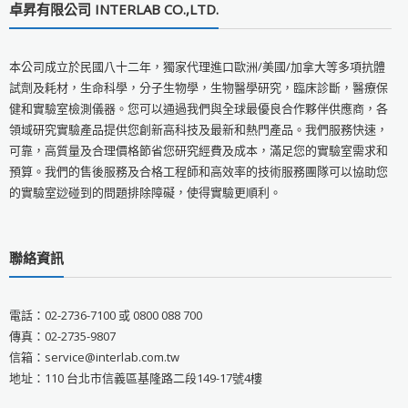
卓昇有限公司 INTERLAB CO.,LTD.
本公司成立於民國八十二年，獨家代理進口歐洲/美國/加拿大等多項抗體
試劑及耗材，生命科學，分子生物學，生物醫學研究，臨床診斷，醫療保
健和實驗室檢測儀器。您可以通過我們與全球最優良合作夥伴供應商，各
領域研究實驗產品提供您創新高科技及最新和熱門產品。我們服務快速，
可靠，高質量及合理價格節省您研究經費及成本，滿足您的實驗室需求和
預算。我們的售後服務及合格工程師和高效率的技術服務團隊可以協助您
的實驗室逤碰到的問題排除障礙，使得實驗更順利。
聯絡資訊
電話：02-2736-7100 或 0800 088 700
傳真：02-2735-9807
信箱：service@interlab.com.tw
地址：110 台北市信義區基隆路二段149-17號4樓